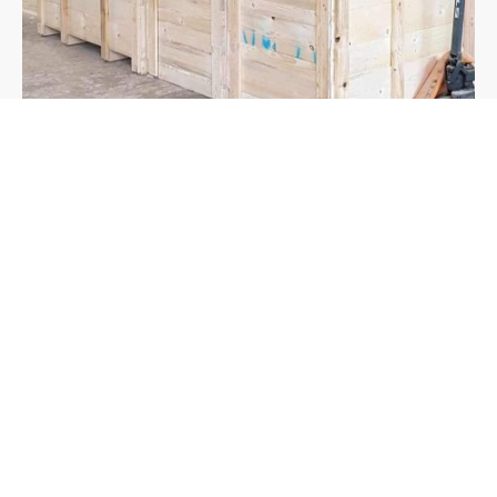
Verpackungskisten auf Maß
Wir fertigen robuste Holzkisten für Ihren sicheren
Produktversand. Die Kisten werden individuell nach Ihren
Maßen aus Vollholz gebaut.